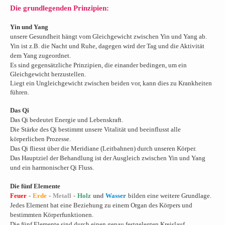
Die grundlegenden Prinzipien:
Yin und Yang
unsere Gesundheit hängt vom Gleichgewicht zwischen Yin und Yang ab.
Yin ist z.B. die Nacht und Ruhe, dagegen wird der Tag und die Aktivität
dem Yang zugeordnet.
Es sind gegensätzliche Prinzipien, die einander bedingen, um ein
Gleichgewicht herzustellen.
Liegt ein Ungleichgewicht zwischen beiden vor, kann dies zu Krankheiten
führen.
Das Qi
Das Qi bedeutet Energie und Lebenskraft.
Die Stärke des Qi bestimmt unsere Vitalität und beeinflusst alle
körperlichen Prozesse.
Das Qi fliesst über die Meridiane (Leitbahnen) durch unseren Körper.
Das Hauptziel der Behandlung ist der Ausgleich zwischen Yin und Yang
und ein harmonischer Qi Fluss.
Die fünf Elemente
Feuer
-
Erde
-
Metall
-
Holz
und
Wasser
bilden eine weitere Grundlage.
Jedes Element hat eine Beziehung zu einem Organ des Körpers und
bestimmten Körperfunktionen.
Die fünf Elemente sind durch einen genau festgelegten Kreislauf